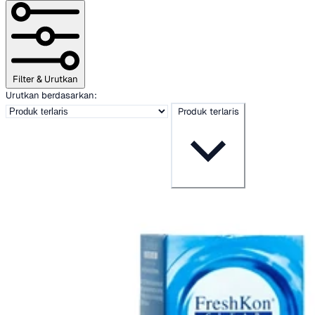
Berdasarkan abjad, Z-A
Berdasarkan harga, rendah ke tinggi
Berdasarkan harga, tinggi ke rendah
Berdasarkan tanggal, lama ke baru
Berdasarkan tanggal, baru ke lama
Filter & Urutkan
Urutkan berdasarkan:
Produk terlaris