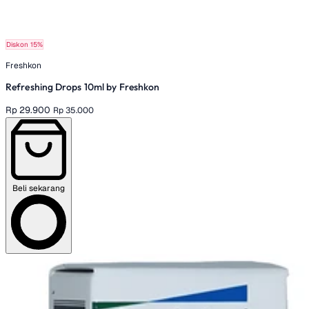
Diskon 15%
Freshkon
Refreshing Drops 10ml by Freshkon
Rp 29.900
Rp 35.000
Beli sekarang