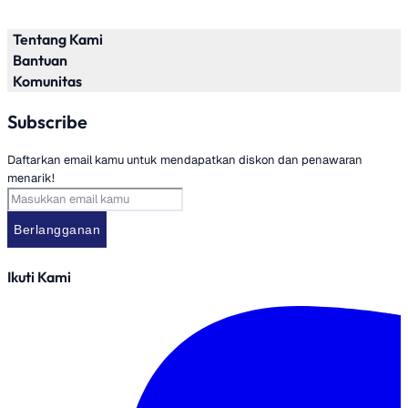
Tentang Kami
Bantuan
Tentang Kami
Komunitas
FAQs
Kontak Kami
Blog
Subscribe
Pengiriman
Refund Policy
Daftarkan email kamu untuk mendapatkan diskon dan penawaran
menarik!
Berlangganan
Ikuti Kami