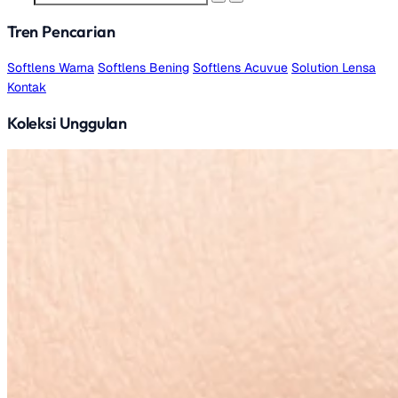
Tren Pencarian
Softlens Warna
Softlens Bening
Softlens Acuvue
Solution Lensa
Kontak
Koleksi Unggulan