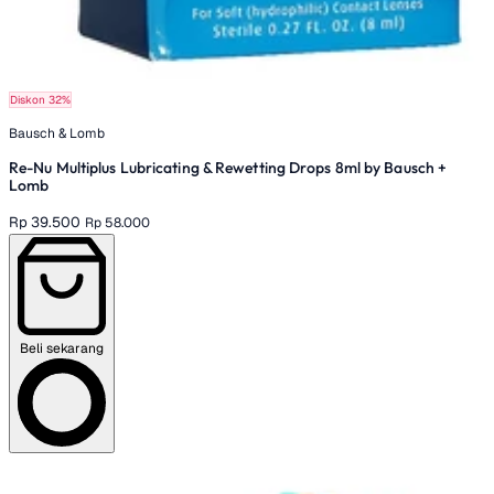
Diskon 32%
Bausch & Lomb
Re-Nu Multiplus Lubricating & Rewetting Drops 8ml by Bausch +
Lomb
Rp 39.500
Rp 58.000
Beli sekarang