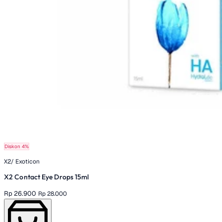
Diskon 4%
X2/ Exoticon
X2 Contact Eye Drops 15ml
Rp 26.900
Rp 28.000