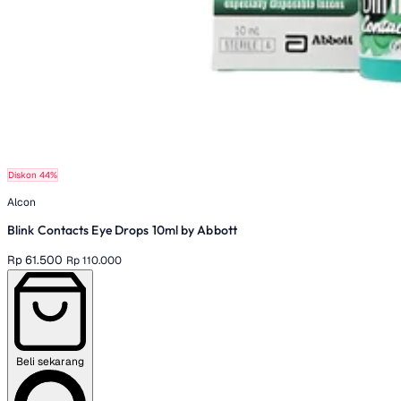
Diskon 44%
Alcon
Blink Contacts Eye Drops 10ml by Abbott
Rp 61.500
Rp 110.000
Beli sekarang