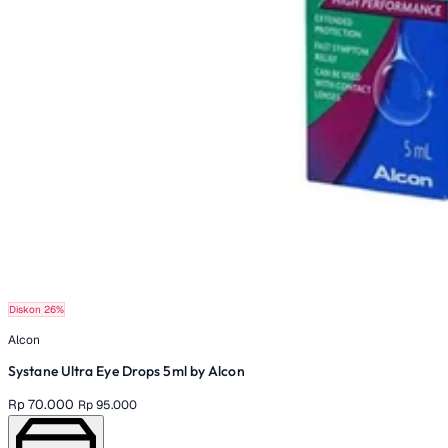
Diskon 26%
Alcon
Systane Ultra Eye Drops 5ml by Alcon
Rp 70.000
Rp 95.000