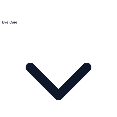
Eye Care