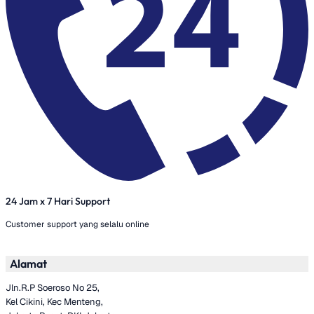
24 Jam x 7 Hari Support
Customer support yang selalu online
Alamat
Jln.R.P Soeroso No 25,
Kel Cikini, Kec Menteng,