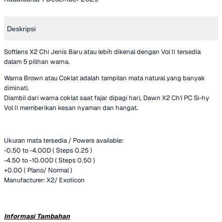
Deskripsi
Softlens X2 Chi Jenis Baru atau lebih dikenal dengan Vol II tersedia
dalam 5 pilihan warna.
Warna Brown atau Coklat adalah tampilan mata natural yang banyak
diminati.
Diambil dari warna coklat saat fajar dipagi hari, Dawn X2 Ch'i PC Si-hy
Vol II memberikan kesan nyaman dan hangat.
Ukuran mata tersedia / Powers available:
-0.50 to -4.00D ( Steps 0.25 )
-4.50 to -10.00D ( Steps 0.50 )
+0.00 ( Plano/ Normal )
Manufacturer: X2/ Exoticon
Informasi Tambahan