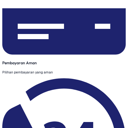
Pembayaran Aman
Pilihan pembayaran yang aman