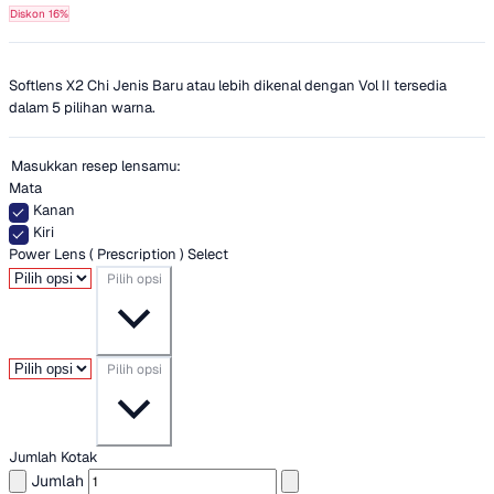
Diskon 16%
Softlens X2 Chi Jenis Baru atau lebih dikenal dengan Vol II tersedia
dalam 5 pilihan warna.
Masukkan resep lensamu:
Mata
Kanan
Kiri
Power Lens ( Prescription ) Select
Pilih opsi
Pilih opsi
Jumlah Kotak
Jumlah