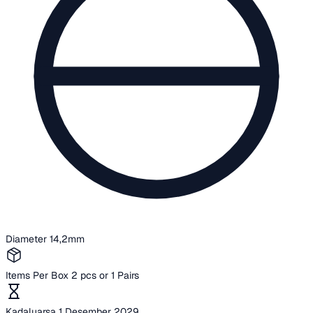
Diameter
14,2mm
Items Per Box
2 pcs or 1 Pairs
Kadaluarsa
1 Desember 2029